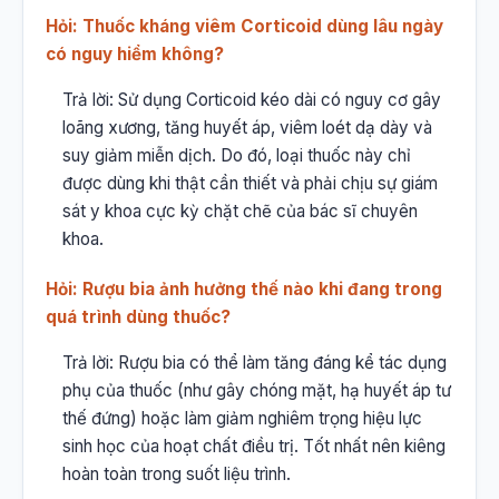
Hỏi: Thuốc kháng viêm Corticoid dùng lâu ngày
có nguy hiểm không?
Trả lời: Sử dụng Corticoid kéo dài có nguy cơ gây
loãng xương, tăng huyết áp, viêm loét dạ dày và
suy giảm miễn dịch. Do đó, loại thuốc này chỉ
được dùng khi thật cần thiết và phải chịu sự giám
sát y khoa cực kỳ chặt chẽ của bác sĩ chuyên
khoa.
Hỏi: Rượu bia ảnh hưởng thế nào khi đang trong
quá trình dùng thuốc?
Trả lời: Rượu bia có thể làm tăng đáng kể tác dụng
phụ của thuốc (như gây chóng mặt, hạ huyết áp tư
thế đứng) hoặc làm giảm nghiêm trọng hiệu lực
sinh học của hoạt chất điều trị. Tốt nhất nên kiêng
hoàn toàn trong suốt liệu trình.