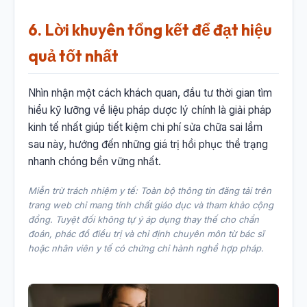
6. Lời khuyên tổng kết để đạt hiệu
quả tốt nhất
Nhìn nhận một cách khách quan, đầu tư thời gian tìm
hiểu kỹ lưỡng về liệu pháp dược lý chính là giải pháp
kinh tế nhất giúp tiết kiệm chi phí sửa chữa sai lầm
sau này, hướng đến những giá trị hồi phục thể trạng
nhanh chóng bền vững nhất.
Miễn trừ trách nhiệm y tế: Toàn bộ thông tin đăng tải trên
trang web chỉ mang tính chất giáo dục và tham khảo cộng
đồng. Tuyệt đối không tự ý áp dụng thay thế cho chẩn
đoán, phác đồ điều trị và chỉ định chuyên môn từ bác sĩ
hoặc nhân viên y tế có chứng chỉ hành nghề hợp pháp.