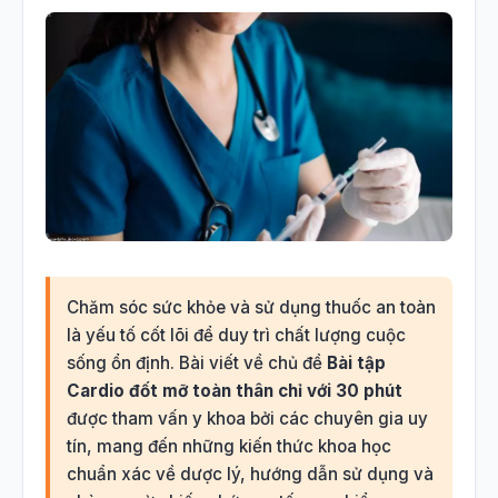
Chăm sóc sức khỏe và sử dụng thuốc an toàn
là yếu tố cốt lõi để duy trì chất lượng cuộc
sống ổn định. Bài viết về chủ đề
Bài tập
Cardio đốt mỡ toàn thân chỉ với 30 phút
được tham vấn y khoa bởi các chuyên gia uy
tín, mang đến những kiến thức khoa học
chuẩn xác về dược lý, hướng dẫn sử dụng và