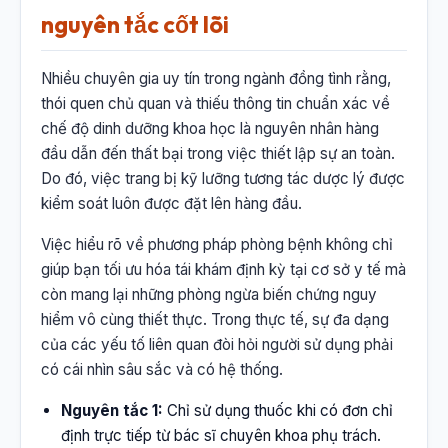
nguyên tắc cốt lõi
Nhiều chuyên gia uy tín trong ngành đồng tình rằng,
thói quen chủ quan và thiếu thông tin chuẩn xác về
chế độ dinh dưỡng khoa học là nguyên nhân hàng
đầu dẫn đến thất bại trong việc thiết lập sự an toàn.
Do đó, việc trang bị kỹ lưỡng tương tác dược lý được
kiểm soát luôn được đặt lên hàng đầu.
Việc hiểu rõ về phương pháp phòng bệnh không chỉ
giúp bạn tối ưu hóa tái khám định kỳ tại cơ sở y tế mà
còn mang lại những phòng ngừa biến chứng nguy
hiểm vô cùng thiết thực. Trong thực tế, sự đa dạng
của các yếu tố liên quan đòi hỏi người sử dụng phải
có cái nhìn sâu sắc và có hệ thống.
Nguyên tắc 1:
Chỉ sử dụng thuốc khi có đơn chỉ
định trực tiếp từ bác sĩ chuyên khoa phụ trách.