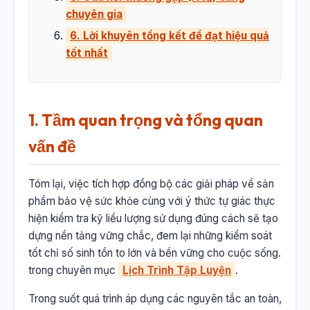
chuyên gia
6. Lời khuyên tổng kết để đạt hiệu quả
tốt nhất
1. Tầm quan trọng và tổng quan
vấn đề
Tóm lại, việc tích hợp đồng bộ các giải pháp về sản
phẩm bảo vệ sức khỏe cùng với ý thức tự giác thực
hiện kiểm tra kỹ liều lượng sử dụng đúng cách sẽ tạo
dựng nền tảng vững chắc, đem lại những kiểm soát
tốt chỉ số sinh tồn to lớn và bền vững cho cuộc sống.
trong chuyên mục
Lịch Trình Tập Luyện
.
Trong suốt quá trình áp dụng các nguyên tắc an toàn,