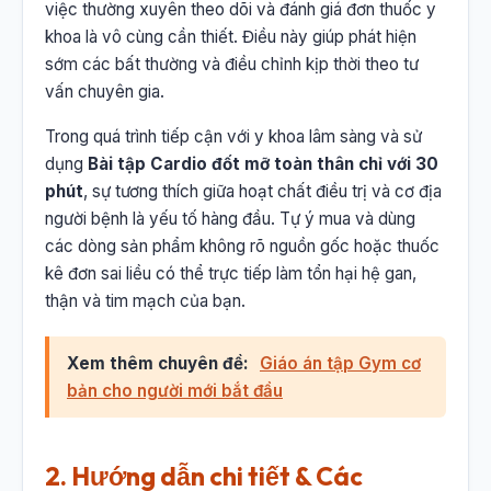
việc thường xuyên theo dõi và đánh giá đơn thuốc y
khoa là vô cùng cần thiết. Điều này giúp phát hiện
sớm các bất thường và điều chỉnh kịp thời theo tư
vấn chuyên gia.
Trong quá trình tiếp cận với y khoa lâm sàng và sử
dụng
Bài tập Cardio đốt mỡ toàn thân chỉ với 30
phút
, sự tương thích giữa hoạt chất điều trị và cơ địa
người bệnh là yếu tố hàng đầu. Tự ý mua và dùng
các dòng sản phẩm không rõ nguồn gốc hoặc thuốc
kê đơn sai liều có thể trực tiếp làm tổn hại hệ gan,
thận và tim mạch của bạn.
Xem thêm chuyên đề:
Giáo án tập Gym cơ
bản cho người mới bắt đầu
2. Hướng dẫn chi tiết & Các