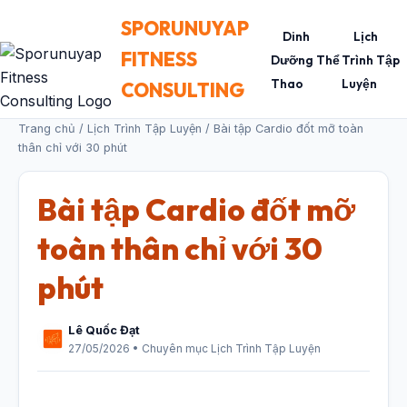
SPORUNUYAP
Dinh
Lịch
FITNESS
Dưỡng Thể
Trình Tập
Thao
Luyện
CONSULTING
Trang chủ
/
Lịch Trình Tập Luyện
/ Bài tập Cardio đốt mỡ toàn
thân chỉ với 30 phút
Bài tập Cardio đốt mỡ
toàn thân chỉ với 30
phút
Lê Quốc Đạt
27/05/2026 • Chuyên mục Lịch Trình Tập Luyện