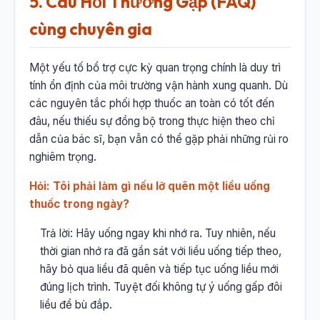
5. Câu Hỏi Thường Gặp (FAQ)
cùng chuyên gia
Một yếu tố bổ trợ cực kỳ quan trọng chính là duy trì
tính ổn định của môi trường vận hành xung quanh. Dù
các nguyên tắc phối hợp thuốc an toàn có tốt đến
đâu, nếu thiếu sự đồng bộ trong thực hiện theo chỉ
dẫn của bác sĩ, bạn vẫn có thể gặp phải những rủi ro
nghiêm trọng.
Hỏi: Tôi phải làm gì nếu lỡ quên một liều uống
thuốc trong ngày?
Trả lời: Hãy uống ngay khi nhớ ra. Tuy nhiên, nếu
thời gian nhớ ra đã gần sát với liều uống tiếp theo,
hãy bỏ qua liều đã quên và tiếp tục uống liều mới
đúng lịch trình. Tuyệt đối không tự ý uống gấp đôi
liều để bù đắp.