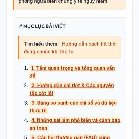
phòng ngừa biến chứng y tế nguy hiểm.
📍 MỤC LỤC BÀI VIẾT
Tìm hiểu thêm:
Hướng dẫn cách hít thở
đúng chuẩn khi tập tạ
1. Tầm quan trọng và tổng quan vấn
đề
2. Hướng dẫn chi tiết & Các nguyên
tắc cốt lõi
3. Bảng so sánh các chỉ số và dữ liệu
thực tế
4. Những sai lầm phổ biến và cảnh báo
an toàn
5. Câu hỏi thường gặp (FAQ) cùng