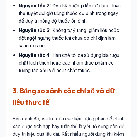
Nguyên tắc 2:
Đọc kỹ hướng dẫn sử dụng, tuân
thủ tuyệt đối giờ uống thuốc cố định trong ngày
để duy trì nồng độ thuốc ổn định.
Nguyên tắc 3:
Không tự ý tăng, giảm liều hoặc
đột ngột ngưng thuốc khi chưa có chỉ định lâm
sàng rõ ràng.
Nguyên tắc 4:
Hạn chế tối đa sử dụng bia rượu,
chất kích thích hoặc các nhóm thực phẩm có
tương tác xấu với hoạt chất thuốc.
3. Bảng so sánh các chỉ số và dữ
liệu thực tế
Bên cạnh đó, vai trò của các liều lượng phân bổ chính
xác được tích hợp hay tuân thủ là yếu tố sống còn để
duy trì hiệu quả lâu dài. Rất nhiều người dùng khi kiểm