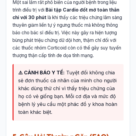
Một sai lầm rất phổ biến của người bệnh trong liệu
trình điều trị với
Bài tập Cardio đốt mỡ toàn thân
chỉ với 30 phút
là khi thấy các triệu chứng lâm sàng
thuyên giảm liền tự ý ngưng thuốc mà không thông
báo cho bác sĩ điều trị. Việc này gây ra hiện tượng
bùng phát triệu chứng dữ dội hơn, thậm chí đối với
các thuốc nhóm Corticoid còn có thể gây suy tuyến
thượng thận cấp tính đe dọa tính mạng.
⚠️ CẢNH BÁO Y TẾ:
Tuyệt đối không chia
sẻ đơn thuốc cá nhân của mình cho người
khác dùng thử chỉ vì thấy triệu chứng của
họ có vẻ giống bạn. Mỗi cơ địa và mức độ
bệnh lý yêu cầu một phác đồ y khoa hoàn
toàn khác biệt.