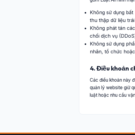
Không sử dụng bất 
thu thập dữ liệu tr
Không phát tán các
chối dịch vụ (DDoS)
Không sử dụng phần
nhân, tổ chức hoặc
4. Điều khoản 
Các điều khoản này đư
quản lý website giữ q
luật hoặc nhu cầu vậ