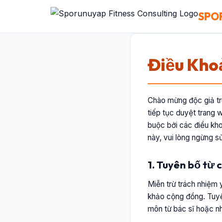
SPO
Điều Kho
Chào mừng độc giả tr
tiếp tục duyệt trang 
buộc bởi các điều kh
này, vui lòng ngừng s
1. Tuyên bố từ 
Miễn trừ trách nhiệm 
khảo cộng đồng. Tuyệt
môn từ bác sĩ hoặc n