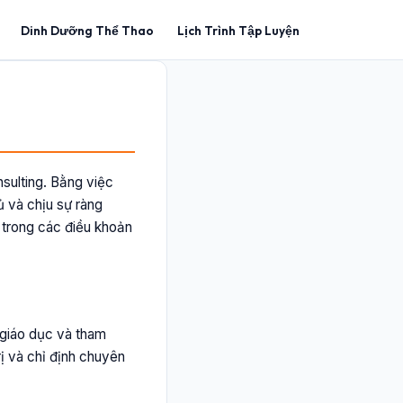
Dinh Dưỡng Thể Thao
Lịch Trình Tập Luyện
sulting. Bằng việc
ủ và chịu sự ràng
 trong các điều khoản
t giáo dục và tham
ị và chỉ định chuyên