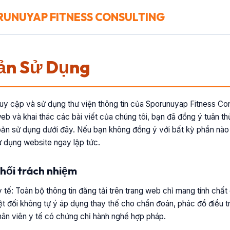
RUNUYAP FITNESS CONSULTING
ản Sử Dụng
uy cập và sử dụng thư viện thông tin của Sporunuyap Fitness Con
web và khai thác các bài viết của chúng tôi, bạn đã đồng ý tuân th
oản sử dụng dưới đây. Nếu bạn không đồng ý với bất kỳ phần nào
ử dụng website ngay lập tức.
chối trách nhiệm
y tế: Toàn bộ thông tin đăng tải trên trang web chỉ mang tính chấ
 đối không tự ý áp dụng thay thế cho chẩn đoán, phác đồ điều tr
hân viên y tế có chứng chỉ hành nghề hợp pháp.