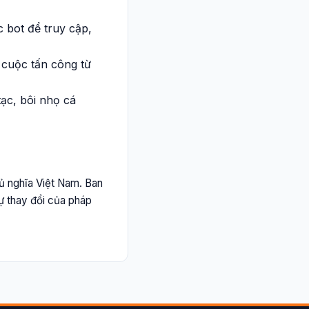
 bot để truy cập,
 cuộc tấn công từ
ạc, bôi nhọ cá
ủ nghĩa Việt Nam. Ban
ự thay đổi của pháp