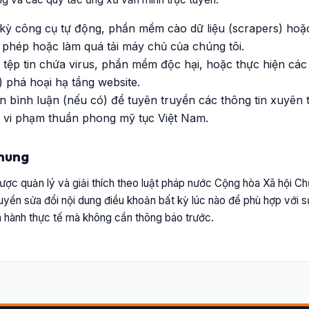
kỳ công cụ tự động, phần mềm cào dữ liệu (scrapers) hoặc
ái phép hoặc làm quá tải máy chủ của chúng tôi.
 tệp tin chứa virus, phần mềm độc hại, hoặc thực hiện các
 phá hoại hạ tầng website.
 bình luận (nếu có) để tuyên truyền các thông tin xuyên t
 vi phạm thuần phong mỹ tục Việt Nam.
chung
ợc quản lý và giải thích theo luật pháp nước Cộng hòa Xã hội Ch
uyền sửa đổi nội dung điều khoản bất kỳ lúc nào để phù hợp với s
n hành thực tế mà không cần thông báo trước.