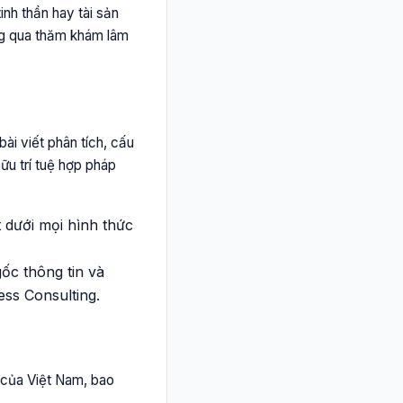
inh thần hay tài sản
ng qua thăm khám lâm
ài viết phân tích, cấu
ữu trí tuệ hợp pháp
t dưới mọi hình thức
ốc thông tin và
ess Consulting.
 của Việt Nam, bao