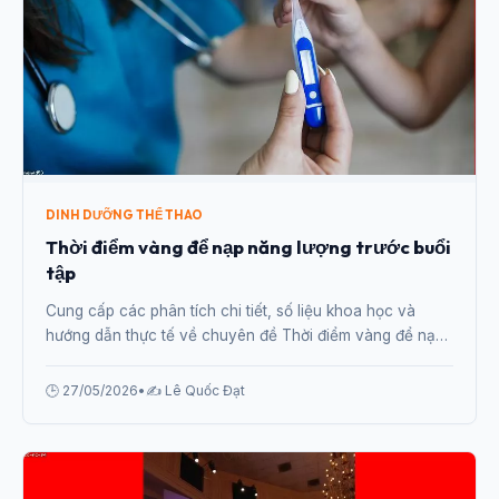
DINH DƯỠNG THỂ THAO
Thời điểm vàng để nạp năng lượng trước buổi
tập
Cung cấp các phân tích chi tiết, số liệu khoa học và
hướng dẫn thực tế về chuyên đề Thời điểm vàng để nạp
năng lượng trước buổi tập từ chuyên gia.
🕒 27/05/2026
•
✍️ Lê Quốc Đạt