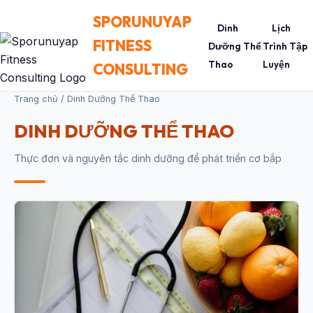
SPORUNUYAP
Dinh
Lịch
FITNESS
Dưỡng Thể
Trình Tập
Thao
Luyện
CONSULTING
Trang chủ
/ Dinh Dưỡng Thể Thao
DINH DƯỠNG THỂ THAO
Thực đơn và nguyên tắc dinh dưỡng để phát triển cơ bắp