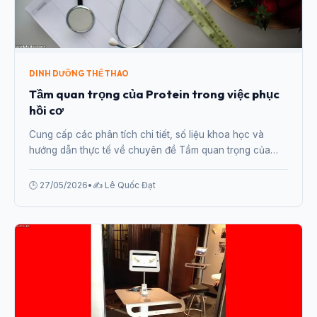
DINH DƯỠNG THỂ THAO
Tầm quan trọng của Protein trong việc phục
hồi cơ
Cung cấp các phân tích chi tiết, số liệu khoa học và
hướng dẫn thực tế về chuyên đề Tầm quan trọng của
Protein trong việc phục hồi cơ từ chuyên gia.
🕒 27/05/2026
•
✍️ Lê Quốc Đạt