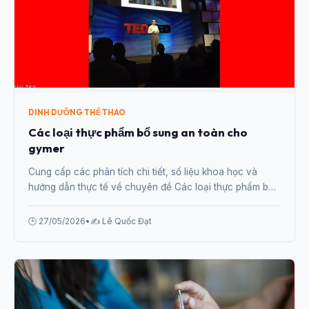
DINH DƯỠNG THỂ THAO
Các loại thực phẩm bổ sung an toàn cho
gymer
Cung cấp các phân tích chi tiết, số liệu khoa học và
hướng dẫn thực tế về chuyên đề Các loại thực phẩm bổ
sung an toàn cho gymer từ chuyên gia.
🕒 27/05/2026
•
✍️ Lê Quốc Đạt