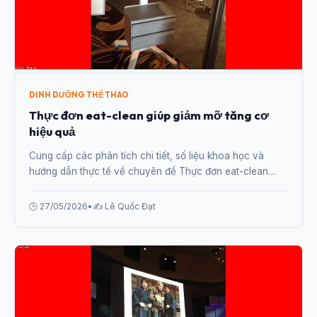
DINH DƯỠNG THỂ THAO
Thực đơn eat-clean giúp giảm mỡ tăng cơ
hiệu quả
Cung cấp các phân tích chi tiết, số liệu khoa học và
hướng dẫn thực tế về chuyên đề Thực đơn eat-clean
giúp giảm mỡ tăng cơ hiệu quả từ chuyên gia.
🕒 27/05/2026
•
✍️ Lê Quốc Đạt