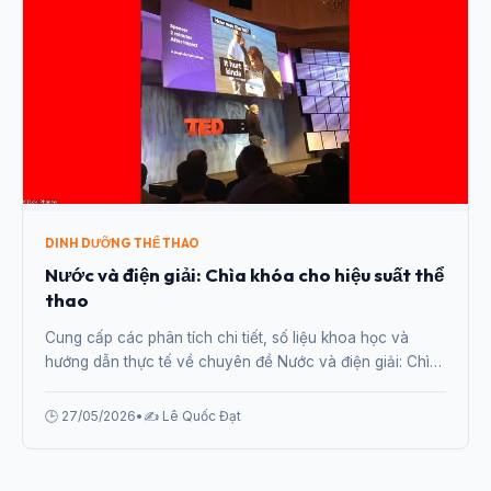
DINH DƯỠNG THỂ THAO
Nước và điện giải: Chìa khóa cho hiệu suất thể
thao
Cung cấp các phân tích chi tiết, số liệu khoa học và
hướng dẫn thực tế về chuyên đề Nước và điện giải: Chìa
khóa cho hiệu suất thể thao từ chuyên gia.
🕒 27/05/2026
•
✍️ Lê Quốc Đạt