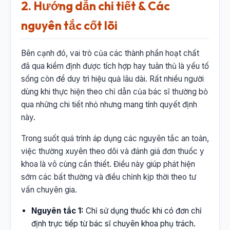
2. Hướng dẫn chi tiết & Các
nguyên tắc cốt lõi
Bên cạnh đó, vai trò của các thành phần hoạt chất
đã qua kiểm định được tích hợp hay tuân thủ là yếu tố
sống còn để duy trì hiệu quả lâu dài. Rất nhiều người
dùng khi thực hiện theo chỉ dẫn của bác sĩ thường bỏ
qua những chi tiết nhỏ nhưng mang tính quyết định
này.
Trong suốt quá trình áp dụng các nguyên tắc an toàn,
việc thường xuyên theo dõi và đánh giá đơn thuốc y
khoa là vô cùng cần thiết. Điều này giúp phát hiện
sớm các bất thường và điều chỉnh kịp thời theo tư
vấn chuyên gia.
Nguyên tắc 1:
Chỉ sử dụng thuốc khi có đơn chỉ
định trực tiếp từ bác sĩ chuyên khoa phụ trách.