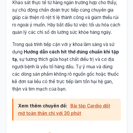
Khảo sát thực tế từ hàng ngàn trường hợp cho thấy,
sự chủ động chẩn đoán trực tiếp cùng chuyên gia
giúp cải thiện rõ rệt tỉ lệ thành công và giảm thiểu rủi
ro ngoài ý muốn. Hãy bắt đầu từ việc tối ưu hóa cách
quản lý các chỉ số đo lường sức khỏe hàng ngày.
Trong quá trình tiếp cận với y khoa lâm sàng và sử
dụng
Hướng dẫn cách hít thở đúng chuẩn khi tập
tạ
, sự tương thích giữa hoạt chất điều trị và cơ địa
người bệnh là yếu tố hàng đầu. Tự ý mua và dùng
các dòng sản phẩm không rõ nguồn gốc hoặc thuốc
kê đơn sai liều có thể trực tiếp làm tổn hại hệ gan,
thận và tim mạch của bạn.
Xem thêm chuyên đề:
Bài tập Cardio đốt
mỡ toàn thân chỉ với 30 phút