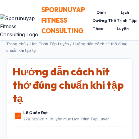
SPORUNUYAP
Dinh
Lịch
FITNESS
Dưỡng Thể
Trình Tập
Thao
Luyện
CONSULTING
Trang chủ
/
Lịch Trình Tập Luyện
/ Hướng dẫn cách hít thở đúng
chuẩn khi tập tạ
Hướng dẫn cách hít
thở đúng chuẩn khi tập
tạ
Lê Quốc Đạt
27/05/2026 • Chuyên mục Lịch Trình Tập Luyện