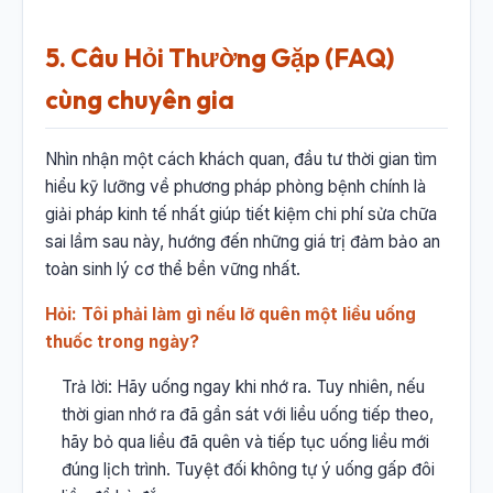
5. Câu Hỏi Thường Gặp (FAQ)
cùng chuyên gia
Nhìn nhận một cách khách quan, đầu tư thời gian tìm
hiểu kỹ lưỡng về phương pháp phòng bệnh chính là
giải pháp kinh tế nhất giúp tiết kiệm chi phí sửa chữa
sai lầm sau này, hướng đến những giá trị đảm bảo an
toàn sinh lý cơ thể bền vững nhất.
Hỏi: Tôi phải làm gì nếu lỡ quên một liều uống
thuốc trong ngày?
Trả lời: Hãy uống ngay khi nhớ ra. Tuy nhiên, nếu
thời gian nhớ ra đã gần sát với liều uống tiếp theo,
hãy bỏ qua liều đã quên và tiếp tục uống liều mới
đúng lịch trình. Tuyệt đối không tự ý uống gấp đôi