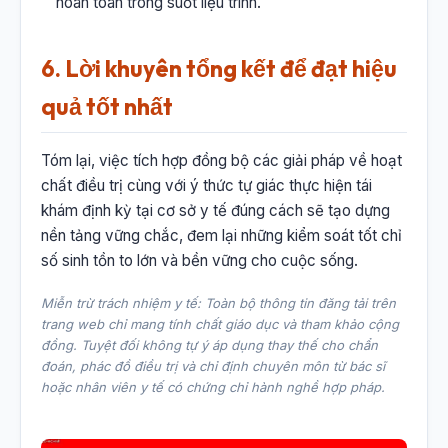
hoàn toàn trong suốt liệu trình.
6. Lời khuyên tổng kết để đạt hiệu
quả tốt nhất
Tóm lại, việc tích hợp đồng bộ các giải pháp về hoạt
chất điều trị cùng với ý thức tự giác thực hiện tái
khám định kỳ tại cơ sở y tế đúng cách sẽ tạo dựng
nền tảng vững chắc, đem lại những kiểm soát tốt chỉ
số sinh tồn to lớn và bền vững cho cuộc sống.
Miễn trừ trách nhiệm y tế: Toàn bộ thông tin đăng tải trên
trang web chỉ mang tính chất giáo dục và tham khảo cộng
đồng. Tuyệt đối không tự ý áp dụng thay thế cho chẩn
đoán, phác đồ điều trị và chỉ định chuyên môn từ bác sĩ
hoặc nhân viên y tế có chứng chỉ hành nghề hợp pháp.