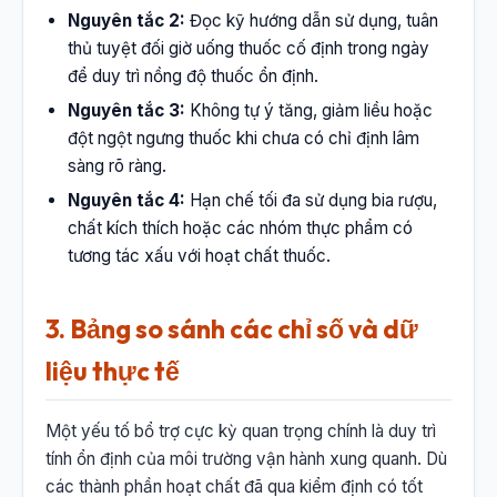
Nguyên tắc 2:
Đọc kỹ hướng dẫn sử dụng, tuân
thủ tuyệt đối giờ uống thuốc cố định trong ngày
để duy trì nồng độ thuốc ổn định.
Nguyên tắc 3:
Không tự ý tăng, giảm liều hoặc
đột ngột ngưng thuốc khi chưa có chỉ định lâm
sàng rõ ràng.
Nguyên tắc 4:
Hạn chế tối đa sử dụng bia rượu,
chất kích thích hoặc các nhóm thực phẩm có
tương tác xấu với hoạt chất thuốc.
3. Bảng so sánh các chỉ số và dữ
liệu thực tế
Một yếu tố bổ trợ cực kỳ quan trọng chính là duy trì
tính ổn định của môi trường vận hành xung quanh. Dù
các thành phần hoạt chất đã qua kiểm định có tốt