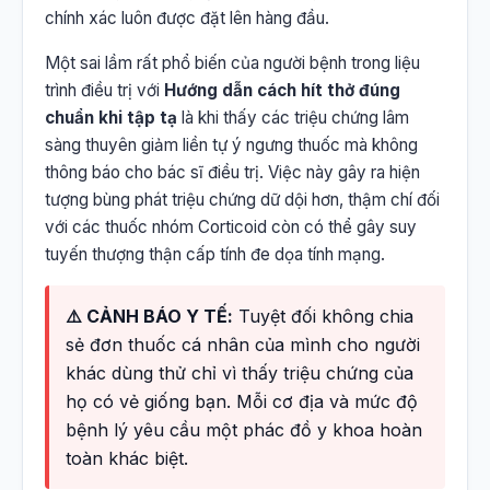
chính xác luôn được đặt lên hàng đầu.
Một sai lầm rất phổ biến của người bệnh trong liệu
trình điều trị với
Hướng dẫn cách hít thở đúng
chuẩn khi tập tạ
là khi thấy các triệu chứng lâm
sàng thuyên giảm liền tự ý ngưng thuốc mà không
thông báo cho bác sĩ điều trị. Việc này gây ra hiện
tượng bùng phát triệu chứng dữ dội hơn, thậm chí đối
với các thuốc nhóm Corticoid còn có thể gây suy
tuyến thượng thận cấp tính đe dọa tính mạng.
⚠️ CẢNH BÁO Y TẾ:
Tuyệt đối không chia
sẻ đơn thuốc cá nhân của mình cho người
khác dùng thử chỉ vì thấy triệu chứng của
họ có vẻ giống bạn. Mỗi cơ địa và mức độ
bệnh lý yêu cầu một phác đồ y khoa hoàn
toàn khác biệt.