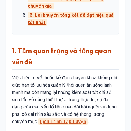
chuyên gia
6. Lời khuyên tổng kết để đạt hiệu quả
tốt nhất
1. Tầm quan trọng và tổng quan
vấn đề
Việc hiểu rõ về thuốc kê đơn chuyên khoa không chỉ
giúp bạn tối ưu hóa quản lý thói quen ăn uống lành
mạnh mà còn mang lại những kiểm soát tốt chỉ số
sinh tồn vô cùng thiết thực. Trong thực tế, sự đa
dạng của các yếu tố liên quan đòi hỏi người sử dụng
phải có cái nhìn sâu sắc và có hệ thống. trong
chuyên mục
Lịch Trình Tập Luyện
.