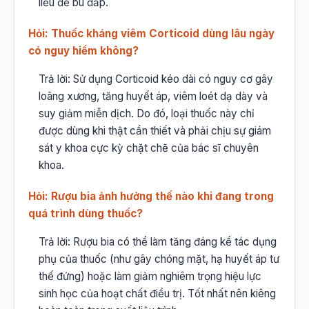
liều để bù đắp.
Hỏi: Thuốc kháng viêm Corticoid dùng lâu ngày
có nguy hiểm không?
Trả lời: Sử dụng Corticoid kéo dài có nguy cơ gây
loãng xương, tăng huyết áp, viêm loét dạ dày và
suy giảm miễn dịch. Do đó, loại thuốc này chỉ
được dùng khi thật cần thiết và phải chịu sự giám
sát y khoa cực kỳ chặt chẽ của bác sĩ chuyên
khoa.
Hỏi: Rượu bia ảnh hưởng thế nào khi đang trong
quá trình dùng thuốc?
Trả lời: Rượu bia có thể làm tăng đáng kể tác dụng
phụ của thuốc (như gây chóng mặt, hạ huyết áp tư
thế đứng) hoặc làm giảm nghiêm trọng hiệu lực
sinh học của hoạt chất điều trị. Tốt nhất nên kiêng